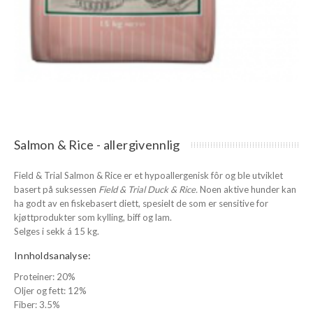
Salmon & Rice - allergivennlig
Field & Trial Salmon & Rice er et hypoallergenisk fôr og ble utviklet
basert på suksessen
Field & Trial Duck & Rice.
Noen aktive hunder kan
ha godt av en fiskebasert diett, spesielt de som er sensitive for
kjøttprodukter som kylling, biff og lam.
Selges i sekk á 15 kg.
Innholdsanalyse:
Proteiner: 20%
Oljer og fett: 12%
Fiber: 3.5%