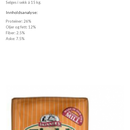
Selges i sekk á 15 kg.
Innholdsanalyse:
Proteiner: 26%
Oljer og fett: 12%
Fiber: 2.5%
Aske: 7.5%